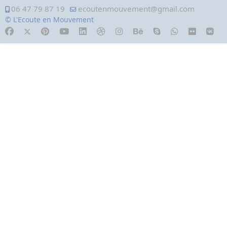
06 47 79 87 19
ecoutenmouvement@gmail.com
© L'Ecoute en Mouvement