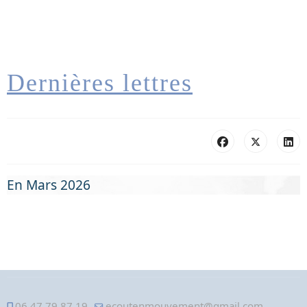
Dernières lettres
En Mars 2026
06 47 79 87 19
ecoutenmouvement@gmail.com