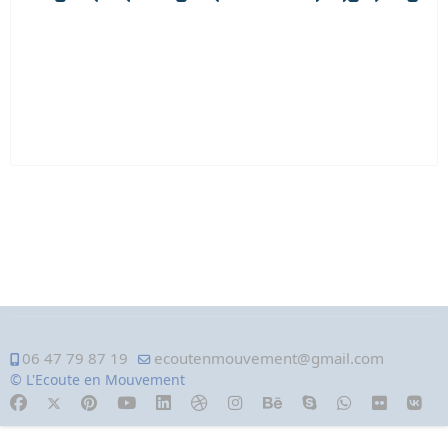
06 47 79 87 19
ecoutenmouvement@gmail.com
© L'Ecoute en Mouvement