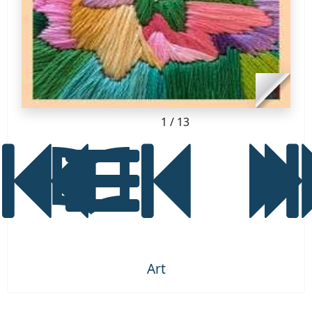
1
/ 13
Art