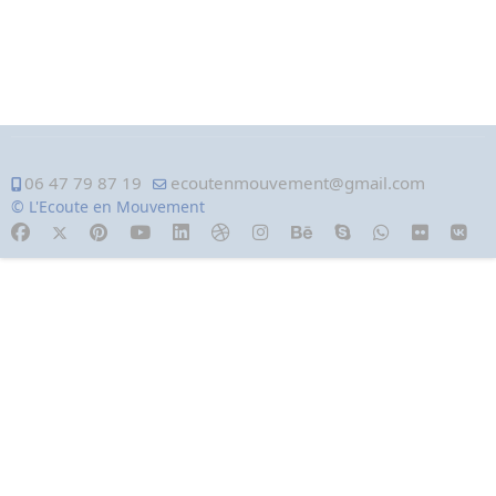
06 47 79 87 19
ecoutenmouvement@gmail.com
© L'Ecoute en Mouvement