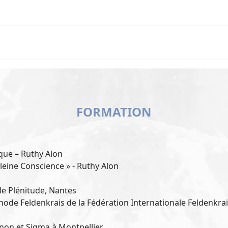
FORMATION
que – Ruthy Alon
leine Conscience » - Ruthy Alon
le Plénitude, Nantes
thode Feldenkrais de la Fédération Internationale Feldenkra
non et Sigma à Montpellier.