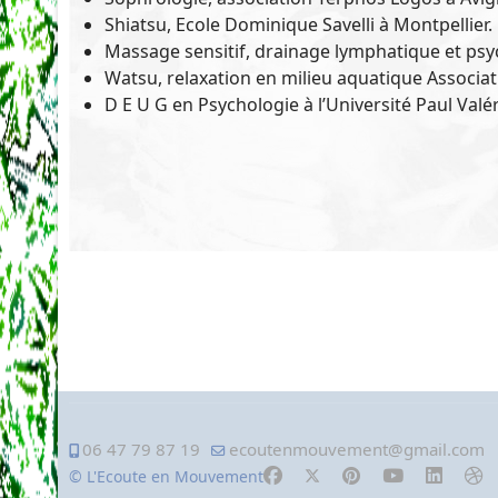
Shiatsu, Ecole Dominique Savelli à Montpellier.
Massage sensitif, drainage lymphatique et ps
Watsu, relaxation en milieu aquatique Associatio
D E U G en Psychologie à l’Université Paul Valér
06 47 79 87 19
ecoutenmouvement@gmail.com
© L'Ecoute en Mouvement