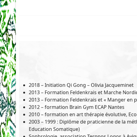
2018 – Initiation Qi Gong – Olivia Jacqueminet
2013 – Formation Feldenkrais et Marche Nordi
2013 – Formation Feldenkrais et « Manger en p
2012 – formation Brain Gym ECAP Nantes
2010 – formation en art thérapie évolutive, Eco
2003 – 1999 : Diplôme de praticienne de la mé
Education Somatique)
Sophrologie, association Terpnos Logos à Avig