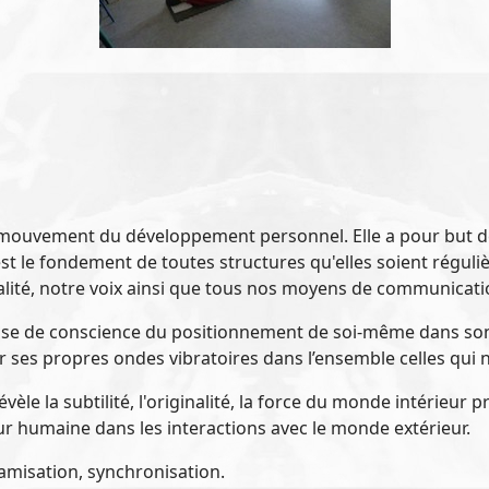
mouvement du développement personnel. Elle a pour but de m
e est le fondement de toutes structures qu'elles soient régu
ialité, notre voix ainsi que tous nos moyens de communicati
e de conscience du positionnement de soi-même dans son 
 ses propres ondes vibratoires dans l’ensemble celles qui 
le la subtilité, l'originalité, la force du monde intérieur 
ur humaine dans les interactions avec le monde extérieur.
ynamisation, synchronisation.