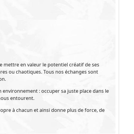
ettre en valeur le potentiel créatif de ses
lières ou chaotiques. Tous nos échanges sont
on.
environnement : occuper sa juste place dans le
nous entourent.
propre à chacun et ainsi donne plus de force, de