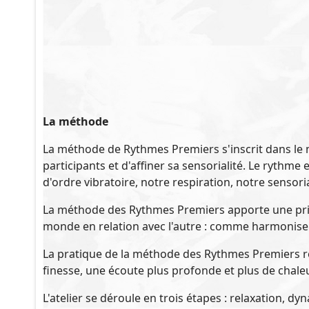
La méthode
La méthode de Rythmes Premiers s'inscrit dans le 
participants et d'affiner sa sensorialité. Le rythm
d'ordre vibratoire, notre respiration, notre sensor
La méthode des Rythmes Premiers apporte une pris
monde en relation avec l'autre : comme harmoniser
La pratique de la méthode des Rythmes Premiers révè
finesse, une écoute plus profonde et plus de chale
L'atelier se déroule en trois étapes : relaxation, d