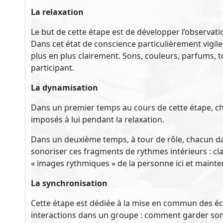
La relaxation
Le but de cette étape est de développer l’observati
Dans cet état de conscience particulièrement vigil
plus en plus clairement. Sons, couleurs, parfums, t
participant.
La dynamisation
Dans un premier temps au cours de cette étape, ch
imposés à lui pendant la relaxation.
Dans un deuxième temps, à tour de rôle, chacun dans
sonoriser ces fragments de rythmes intérieurs : cl
« images rythmiques » de la personne ici et maint
La synchronisation
Cette étape est dédiée à la mise en commun des éc
interactions dans un groupe : comment garder son 